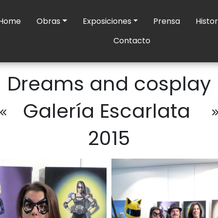
Home
Obras
Exposiciones
Prensa
Histor
Contacto
Dreams and cosplay
Galería Escarlata
2015