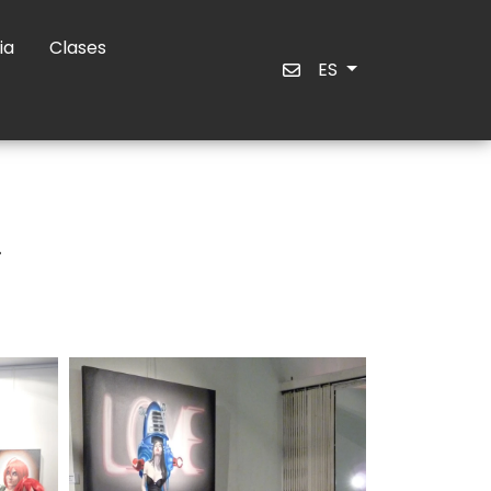
ia
Clases
ES